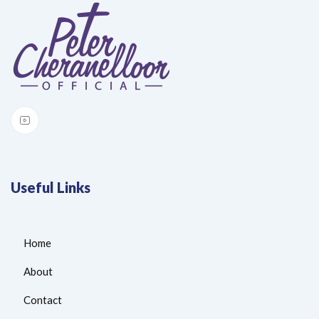
Useful Links
Home
About
Contact