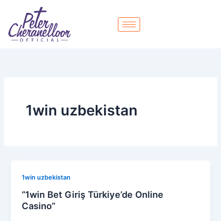
Skip
to
content
1win uzbekistan
1win uzbekistan
“1win Bet Giriş Türkiye’de Online
Casino”