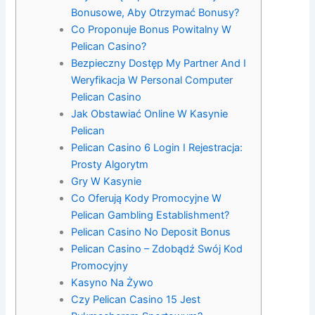
Bonusowe, Aby Otrzymać Bonusy?
Co Proponuje Bonus Powitalny W
Pelican Casino?
Bezpieczny Dostęp My Partner And I
Weryfikacja W Personal Computer
Pelican Casino
Jak Obstawiać Online W Kasynie
Pelican
Реlісаn Саsіnо 6 Lоgіn І Rеjеstrасjа:
Рrоstу Аlgоrуtm
Gry W Kasynie
Co Oferują Kody Promocyjne W
Pelican Gambling Establishment?
Pelican Casino No Deposit Bonus
Pelican Casino – Zdobądź Swój Kod
Promocyjny
Kasyno Na Żywo
Czy Pelican Casino 15 Jest