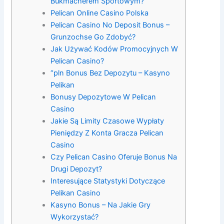
Bukmacherem Sportowym?
Pelican Online Casino Polska
Pelican Casino No Deposit Bonus –
Grunzochse Go Zdobyć?
Jak Używać Kodów Promocyjnych W
Pelican Casino?
“pln Bonus Bez Depozytu – Kasyno
Pelikan
Bonusy Depozytowe W Pelican
Casino
Jakie Są Limity Czasowe Wypłaty
Pieniędzy Z Konta Gracza Pelican
Casino
Czy Pelican Casino Oferuje Bonus Na
Drugi Depozyt?
Іntеrеsująсе Stаtуstуkі Dоtусząсе
Реlіkаn Саsіnо
Kasyno Bonus – Na Jakie Gry
Wykorzystać?