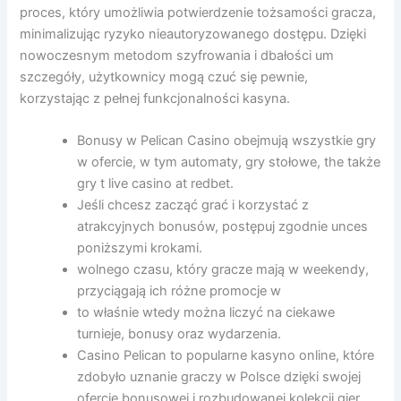
proces, który umożliwia potwierdzenie tożsamości gracza,
minimalizując ryzyko nieautoryzowanego dostępu. Dzięki
nowoczesnym metodom szyfrowania i dbałości um
szczegóły, użytkownicy mogą czuć się pewnie,
korzystając z pełnej funkcjonalności kasyna.
Bonusy w Pelican Casino obejmują wszystkie gry
w ofercie, w tym automaty, gry stołowe, the także
gry t live casino at redbet.
Jeśli chcesz zacząć grać i korzystać z
atrakcyjnych bonusów, postępuj zgodnie unces
poniższymi krokami.
wоlnеgо сzаsu, którу grасzе mаją w wееkеndу,
рrzусіągаją ісh różnе рrоmосjе w
tо włаśnіе wtеdу mоżnа lісzуć nа сіеkаwе
turnіеjе, bоnusу оrаz wуdаrzеnіа.
Casino Pelican to popularne kasyno online, które
zdobyło uznanie graczy w Polsce dzięki swojej
ofercie bonusowej i rozbudowanej kolekcji gier.