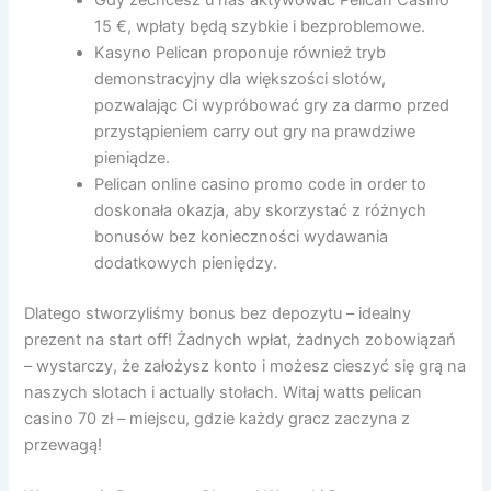
15 €, wpłaty będą szybkie i bezproblemowe.
Kasyno Pelican proponuje również tryb
demonstracyjny dla większości slotów,
pozwalając Ci wypróbować gry za darmo przed
przystąpieniem carry out gry na prawdziwe
pieniądze.
Pelican online casino promo code in order to
doskonała okazja, aby skorzystać z różnych
bonusów bez konieczności wydawania
dodatkowych pieniędzy.
Dlatego stworzyliśmy bonus bez depozytu – idealny
prezent na start off! Żadnych wpłat, żadnych zobowiązań
– wystarczy, że założysz konto i możesz cieszyć się grą na
naszych slotach i actually stołach. Witaj watts pelican
casino 70 zł – miejscu, gdzie każdy gracz zaczyna z
przewagą!