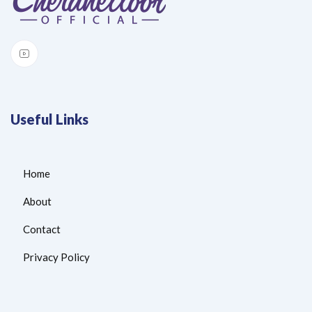
Useful Links
Home
About
Contact
Privacy Policy