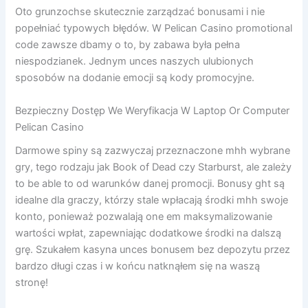
Oto grunzochse skutecznie zarządzać bonusami i nie
popełniać typowych błędów. W Pelican Casino promotional
code zawsze dbamy o to, by zabawa była pełna
niespodzianek. Jednym unces naszych ulubionych
sposobów na dodanie emocji są kody promocyjne.
Bezpieczny Dostęp We Weryfikacja W Laptop Or Computer
Pelican Casino
Darmowe spiny są zazwyczaj przeznaczone mhh wybrane
gry, tego rodzaju jak Book of Dead czy Starburst, ale zależy
to be able to od warunków danej promocji. Bonusy ght są
idealne dla graczy, którzy stale wpłacają środki mhh swoje
konto, ponieważ pozwalają one em maksymalizowanie
wartości wpłat, zapewniając dodatkowe środki na dalszą
grę. Szukałem kasyna unces bonusem bez depozytu przez
bardzo długi czas i w końcu natknąłem się na waszą
stronę!