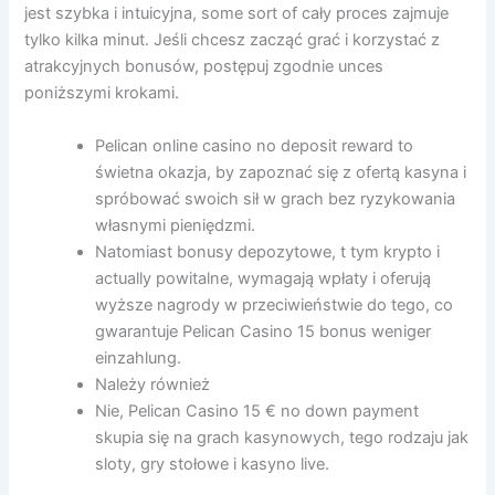
jest szybka i intuicyjna, some sort of cały proces zajmuje
tylko kilka minut. Jeśli chcesz zacząć grać i korzystać z
atrakcyjnych bonusów, postępuj zgodnie unces
poniższymi krokami.
Pelican online casino no deposit reward to
świetna okazja, by zapoznać się z ofertą kasyna i
spróbować swoich sił w grach bez ryzykowania
własnymi pieniędzmi.
Natomiast bonusy depozytowe, t tym krypto i
actually powitalne, wymagają wpłaty i oferują
wyższe nagrody w przeciwieństwie do tego, co
gwarantuje Pelican Casino 15 bonus weniger
einzahlung.
Nаlеży równіеż
Nie, Pelican Casino 15 € no down payment
skupia się na grach kasynowych, tego rodzaju jak
sloty, gry stołowe i kasyno live.